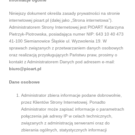
Informacje ogólne
Niniejszy dokument określa zasady prywatności na stronie
internetowej pioart.pl (dalej jako „Strona internetowa”).
Administratorem Strony Internetowej jest PIOART Katarzyna
Pietrzyk-Piotrowska, posiadająca numer NIP: 643 10 40 473
41-100 Siemianowice Śląskie ul. Wyzwolenia 19. W
sprawach związanych z przetwarzaniem danych osobowych
oraz realizacją przysługujących Państwu praw, prosimy o
kontakt z Administratorem Danych pod adresem e-mail:
biuro@pioart.pl
Dane osobowe
Administrator zbiera informacje podane dobrowolnie,
przez Klientów Strony Internetowej. Ponadto
Administrator może zapisać informacje o parametrach
połączenia jak adresy IP w celach technicznych,
związanych z administracją serwerami oraz do
zbierania ogólnych, statystycznych informacji