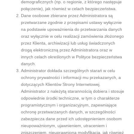
demograficznych (np. o regionie, z którego następuje
połączenie), jak również w celach bezpieczeństwa.
Dane osobowe zbierane przez Administratora są
przetwarzane zgodnie z przepisami ustawy wyłącznie
na podstawie upoważnienia do przetwarzania danych
oraz wyłącznie w celu realizacji zamówienia złożonego
przez Klienta, archiwizacji lub usług świadczonych
drogą elektroniczną przez Administratora oraz w
innych celach określonych w Polityce bezpieczeństwa
danych.
Administrator dokłada szczególnych starań w celu
ochrony prywatności i informacji mu przekazanych, a
dotyczących Klientów Strony Internetowej.
Administrator z należytą starannością dobiera i stosuje
odpowiednie środki techniczne, w tym o charakterze
programistycznym i organizacyjnym, zapewniające
ochronę przetwarzanych danych, w szczególności
zabezpiecza dane przed ich udostępnieniem osobom
nieupoważnionym, ujawnieniem, utraceniem i
zniszczeniem, nieuprawnioną modyfikacją, jak również